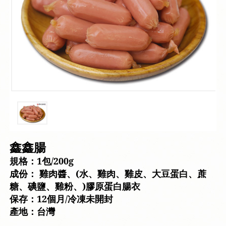
鑫鑫腸
規格：1包/200g
成份： 雞肉醬、(水、雞肉、雞皮、大豆蛋白、蔗
糖、碘鹽、雞粉、)膠原蛋白腸衣
保存：12個月/冷凍未開封
產地：台灣