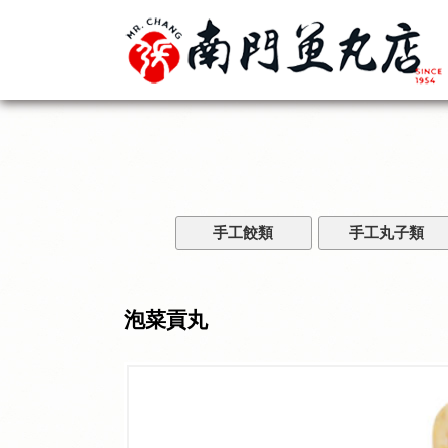
手工餃類
手工丸子類
泡菜貢丸