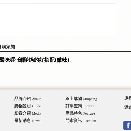
訂購須知
味喔~部隊鍋的好搭配(微辣)。
品牌介紹
線上購物
服
About
Shopping
購物說明
訂單查詢
Guide
Inquire
運
影音介紹
產品特色
Media
Feature
最新消息
門市資訊
News
Location