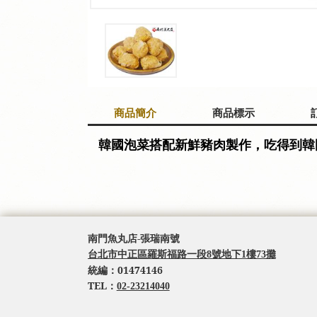
商品簡介
商品標示
韓國泡菜搭配新鮮豬肉製作，吃得到韓國
南門魚丸店-張瑞南號
台北市中正區羅斯福路一段8號地下1樓73攤
統編：
01474146
TEL：
02-23214040