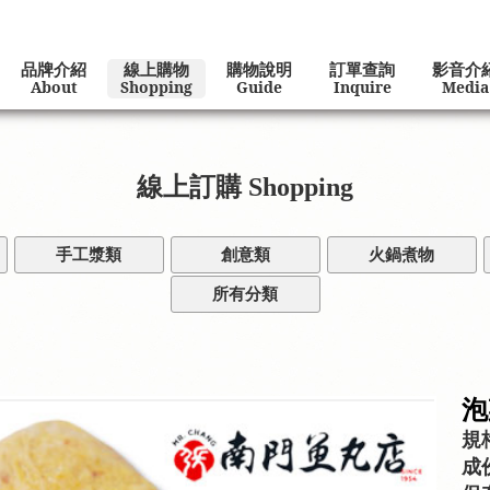
品牌介紹
線上購物
購物說明
訂單查詢
影音介
About
Shopping
Guide
Inquire
Media
線上訂購
Shopping
手工漿類
創意類
火鍋煮物
所有分類
泡
規格
成