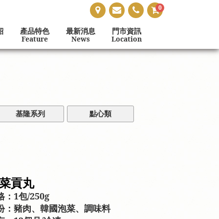
0
紹
產品特色
最新消息
門市資訊
Feature
News
Location
基隆系列
點心類
菜貢丸
：1包/250g
份：豬肉、韓國泡菜、調味料