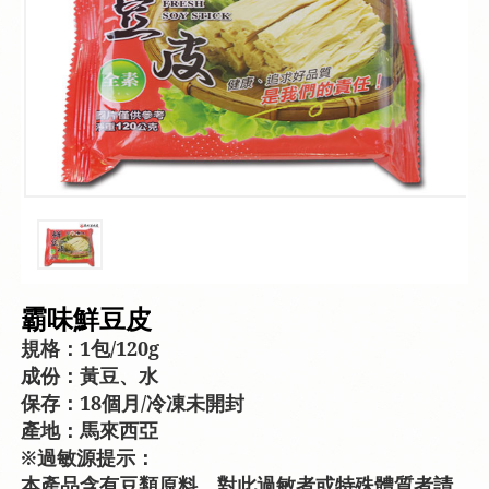
霸味鮮豆皮
規格：1包/120g
成份：黃豆、水
保存：18個月/冷凍未開封
產地：馬來西亞
※過敏源提示：
本產品含有豆類原料，對此過敏者或特殊體質者請