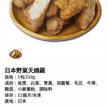
日本野菜天婦羅
規格：1包/210g
成份：魚漿、白菜、青蔥、胡蘿蔔、毛豆、牛蒡、
雞蛋、小麥澱粉、調味料
保存：12個月/冷凍
產地：日本