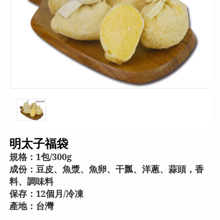
明太子福袋
規格：1包/300g
成份：豆皮、魚漿、魚卵、干瓢、洋蔥、蒜頭，香
料、調味料
保存：12個月/冷凍
產地：台灣