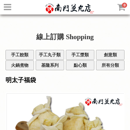
0
線上訂購
Shopping
手工餃類
手工丸子類
手工漿類
創意類
火鍋煮物
基隆系列
點心類
所有分類
明太子福袋