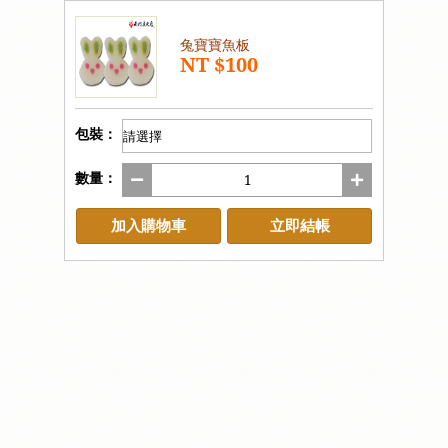
兔寶寶魚板
NT $100
包裝：
數量：
加入購物車
立即結帳