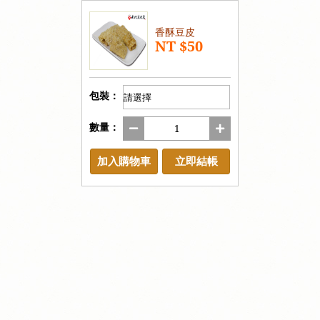
香酥豆皮
NT $50
包裝：
數量：
加入購物車
立即結帳