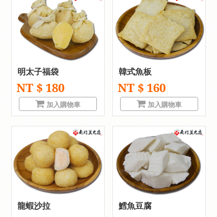
明太子福袋
韓式魚板
NT $ 180
NT $ 160
加入購物車
加入購物車
龍蝦沙拉
鱈魚豆腐