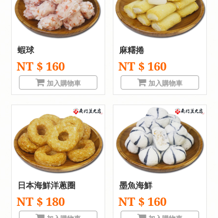
蝦球
麻糬捲
NT $ 160
NT $ 160
加入購物車
加入購物車
日本海鮮洋蔥圈
墨魚海鮮
NT $ 180
NT $ 160